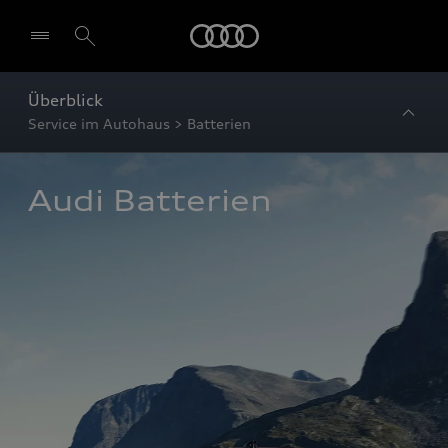
Startseite
Überblick
Service im Autohaus > Batterien
Audi Batterien