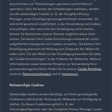
durch Klicken auf "Einstellungen speichern und fortfahren"
speichern. Falls Sie keinen der Schieberegler anklicken, werden
nur die notwendigen Cookies (z. B. der Ensighten Privacy
Zur Reparatur
Manager, unser Einwilligungsmanagementtool) verwendet. Sie
sind nicht gesetzlich verpflichtet, in die Verwendung von Cookies
einzuwilligen, aber wenn Sie Ihre Einwilligung nicht erteilen,
können Sie bestimmte unserer Dienste möglicherweise nicht
nutzen. Sie können Ihre Cookie-Einstellungen anhand der unten
aufgeführten Kategorien von Cookies verwalten. Sie können Ihre
Einwilligung jederzeit mit Wirkung zum Zeitpunkt des Widerrufs
widerrufen. Für den Widerruf der Einwilligung beachten Sie bitte
die "Cookie-Einstellungen" in der Fußzeile der Webseite. Weitere
Informationen sowie konkrete Hinweise zur Verwendung Ihrer
personenbezogenen Daten finden Sie in unserer
Cookie Richtlinie
,
unserem
Datenschutzhinweis
und im
Impressum
.
Notwendige Cookies
Notwendige Cookies werden benötigt, um Ihnen grundlegende
Zur Inspektion
Funktionen während der Nutzung der Webseite zur Verfügung zu
stellen. Zu diesen Funktionen gehört z. B. der
Fahrzeugkonfigurator oder der Ensighten Privacy Manager (unser