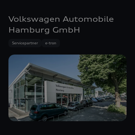
Volkswagen Automobile
Hamburg GmbH
Servicepartner
e-tron