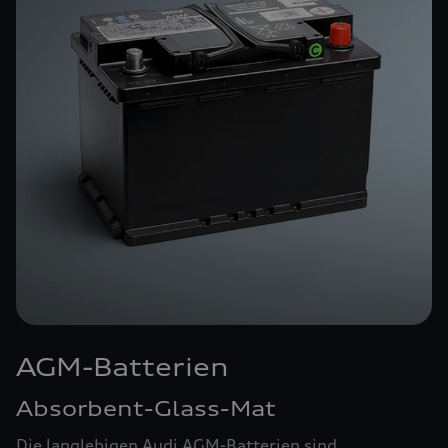
AGM-Batterien
Absorbent-Glass-Mat
Die langlebigen Audi AGM-Batterien sind