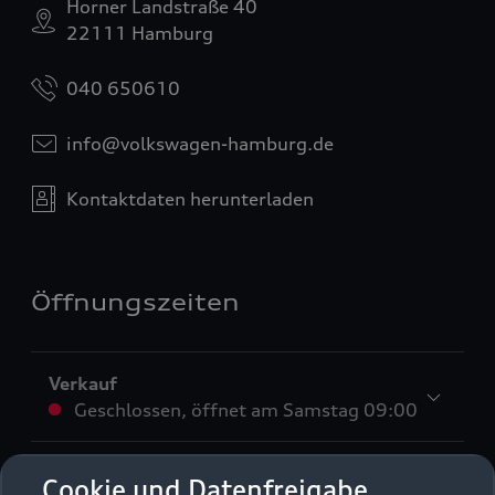
Horner Landstraße 40
22111 Hamburg
040 650610
info@volkswagen-hamburg.de
Kontaktdaten herunterladen
Öffnungszeiten
Verkauf
Geschlossen
,
öffnet am
Samstag 09:00
Service
Cookie und Datenfreigabe