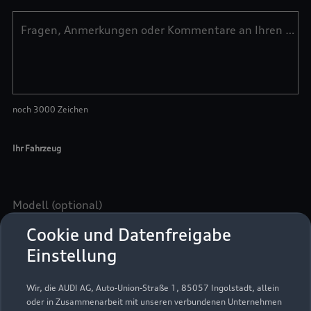
Cookie und Datenfreigabe
Einstellung
Wir, die AUDI AG, Auto-Union-Straße 1, 85057 Ingolstadt, allein
oder in Zusammenarbeit mit unseren verbundenen Unternehmen