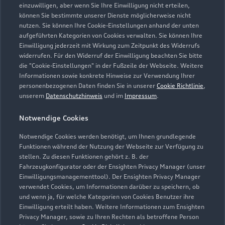
einzuwilligen, aber wenn Sie Ihre Einwilligung nicht erteilen,
können Sie bestimmte unserer Dienste möglicherweise nicht
nutzen. Sie können Ihre Cookie-Einstellungen anhand der unten
aufgeführten Kategorien von Cookies verwalten. Sie können Ihre
Einwilligung jederzeit mit Wirkung zum Zeitpunkt des Widerrufs
widerrufen. Für den Widerruf der Einwilligung beachten Sie bitte
die "Cookie-Einstellungen" in der Fußzeile der Webseite. Weitere
Informationen sowie konkrete Hinweise zur Verwendung Ihrer
personenbezogenen Daten finden Sie in unserer
Cookie Richtlinie
,
unserem
Datenschutzhinweis
und im
Impressum
.
Notwendige Cookies
Notwendige Cookies werden benötigt, um Ihnen grundlegende
Funktionen während der Nutzung der Webseite zur Verfügung zu
stellen. Zu diesen Funktionen gehört z. B. der
Fahrzeugkonfigurator oder der Ensighten Privacy Manager (unser
Einwilligungsmanagementtool). Der Ensighten Privacy Manager
Zurück nach oben
verwendet Cookies, um Informationen darüber zu speichern, ob
und wenn ja, für welche Kategorien von Cookies Benutzer ihre
Einwilligung erteilt haben. Weitere Informationen zum Ensighten
Modelle
Privacy Manager, sowie zu Ihren Rechten als betroffene Person