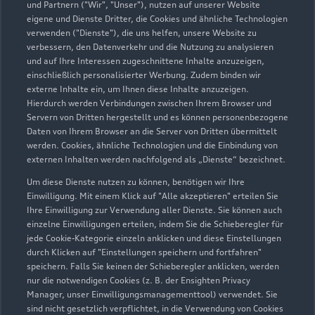
und Partnern ("Wir", "Unser"), nutzen auf unserer Website
eigene und Dienste Dritter, die Cookies und ähnliche Technologien
verwenden ("Dienste"), die uns helfen, unsere Website zu
verbessern, den Datenverkehr und die Nutzung zu analysieren
und auf Ihre Interessen zugeschnittene Inhalte anzuzeigen,
einschließlich personalisierter Werbung. Zudem binden wir
externe Inhalte ein, um Ihnen diese Inhalte anzuzeigen.
Hierdurch werden Verbindungen zwischen Ihrem Browser und
Servern von Dritten hergestellt und es können personenbezogene
Daten von Ihrem Browser an die Server von Dritten übermittelt
werden. Cookies, ähnliche Technologien und die Einbindung von
externen Inhalten werden nachfolgend als „Dienste“ bezeichnet.
Um diese Dienste nutzen zu können, benötigen wir Ihre
Einwilligung. Mit einem Klick auf "Alle akzeptieren" erteilen Sie
Ihre Einwilligung zur Verwendung aller Dienste. Sie können auch
einzelne Einwilligungen erteilen, indem Sie die Schieberegler für
jede Cookie-Kategorie einzeln anklicken und diese Einstellungen
durch Klicken auf "Einstellungen speichern und fortfahren"
speichern. Falls Sie keinen der Schieberegler anklicken, werden
nur die notwendigen Cookies (z. B. der Ensighten Privacy
Manager, unser Einwilligungsmanagementtool) verwendet. Sie
sind nicht gesetzlich verpflichtet, in die Verwendung von Cookies